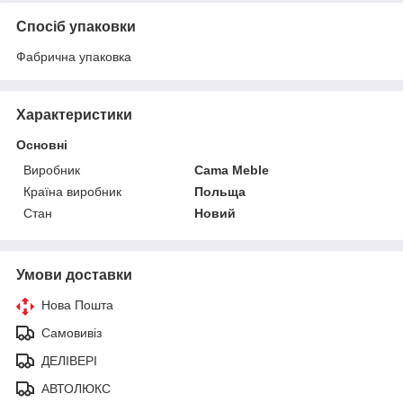
Спосіб упаковки
Фабрична упаковка
Характеристики
Основні
Виробник
Cama Meble
Країна виробник
Польща
Стан
Новий
Умови доставки
Нова Пошта
Самовивіз
ДЕЛІВЕРІ
АВТОЛЮКС