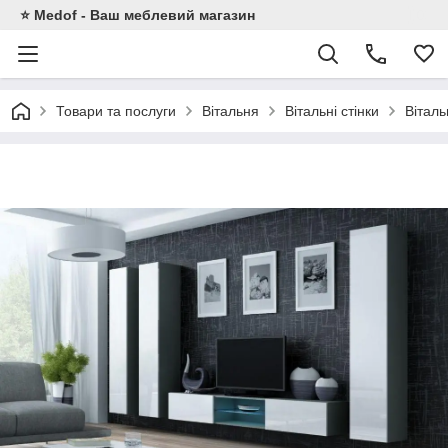
⭐ Medof - Ваш меблевий магазин
Товари та послуги
Вітальня
Вітальні стінки
Віталь