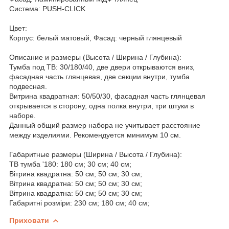
Система: PUSH-CLICK
Цвет:
Корпус: белый матовый, Фасад: черный глянцевый
Описание и размеры (Высота / Ширина / Глубина):
Тумба под ТВ: 30/180/40, две двери открываются вниз,
фасадная часть глянцевая, две секции внутри, тумба
подвесная.
Витрина квадратная: 50/50/30, фасадная часть глянцевая
открывается в сторону, одна полка внутри, три штуки в
наборе.
Данный общий размер набора не учитывает расстояние
между изделиями. Рекомендуется минимум 10 см.
Габаритные размеры (Ширина / Высота / Глубина):
ТВ тумба '180: 180 см; 30 см; 40 см;
Вітрина квадратна: 50 см; 50 см; 30 см;
Вітрина квадратна: 50 см; 50 см; 30 см;
Вітрина квадратна: 50 см; 50 см; 30 см;
Габаритні розміри: 230 см; 180 см; 40 см;
Приховати