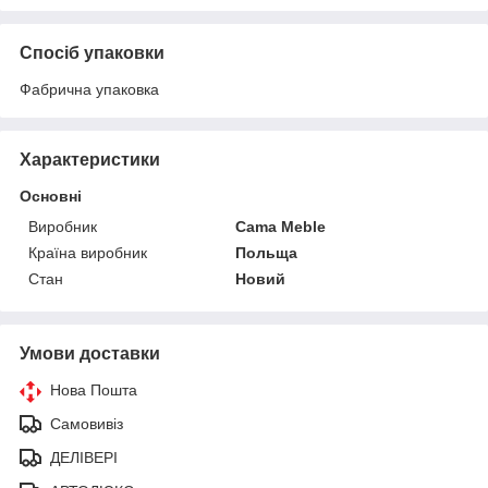
Спосіб упаковки
Фабрична упаковка
Характеристики
Основні
Виробник
Cama Meble
Країна виробник
Польща
Стан
Новий
Умови доставки
Нова Пошта
Самовивіз
ДЕЛІВЕРІ