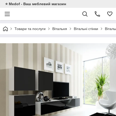
⭐ Medof - Ваш меблевий магазин
Товари та послуги
Вітальня
Вітальні стінки
Віталь