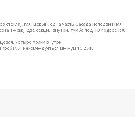
ез стекла), глянцевый, одна часть фасада неподвижная
сота 14 см;), две секции внутри, тумба под ТВ подвесная,
нцевая, четыре полки внутри.
 виробами. Рекомендується мінімум 10 див.