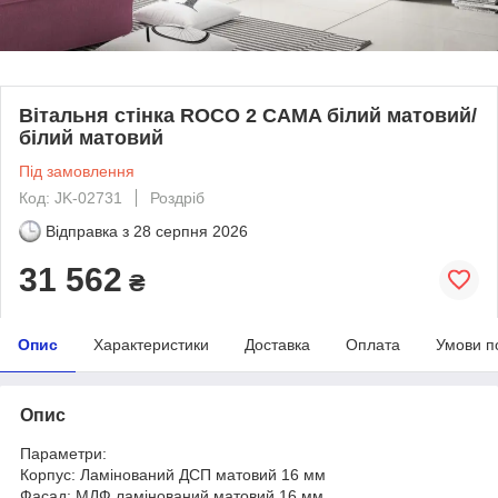
Вітальня стінка ROCO 2 CAMA білий матовий/
білий матовий
Під замовлення
Код: JK-02731
Роздріб
Відправка з
28 серпня 2026
31 562
₴
Опис
Характеристики
Доставка
Оплата
Умови п
Опис
Параметри:
Корпус: Ламінований ДСП матовий 16 мм
Фасад: МДФ ламінований матовий 16 мм