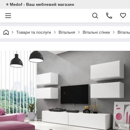
⭐ Medof - Ваш меблевий магазин
Товари та послуги
Вітальня
Вітальні стінки
Вітал