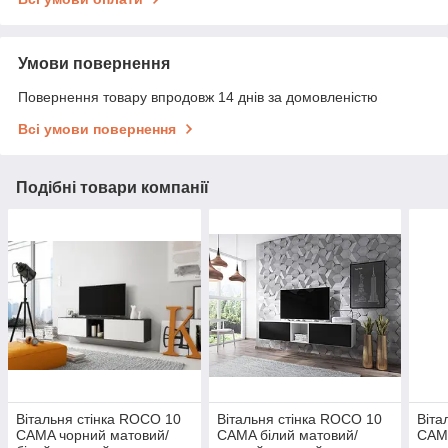
Умови повернення
Повернення товару впродовж 14 днів за домовленістю
Всі умови повернення
Подібні товари компанії
Вітальня стінка ROCO 10
Вітальня стінка ROCO 10
Віта
CAMA чорний матовий/
CAMA білий матовий/
CAMA