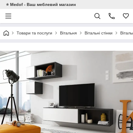
⭐ Medof - Ваш меблевий магазин
Товари та послуги
Вітальня
Вітальні стінки
Вітал