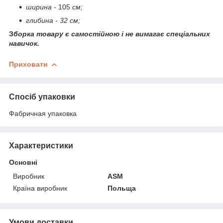
ширина -
105
см;
глибина - 32 см;
З
борка товару є самостійною і не вимагає спеціальних
навичок.
Приховати
Спосіб упаковки
Фабричная упаковка
Характеристики
Основні
Виробник
ASM
Країна виробник
Польща
Умови доставки