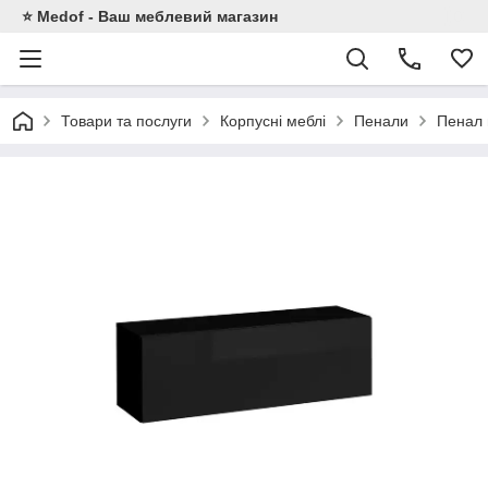
⭐ Medof - Ваш меблевий магазин
Товари та послуги
Корпусні меблі
Пенали
Пенал 