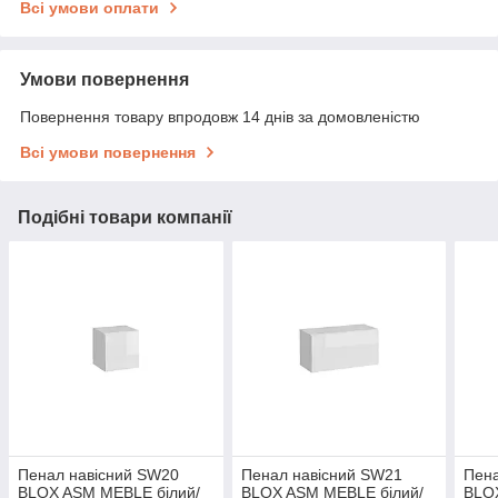
Всі умови оплати
Умови повернення
Повернення товару впродовж 14 днів за домовленістю
Всі умови повернення
Подібні товари компанії
Пенал навісний SW20
Пенал навісний SW21
Пена
BLOX ASM MEBLE білий/
BLOX ASM MEBLE білий/
BLO