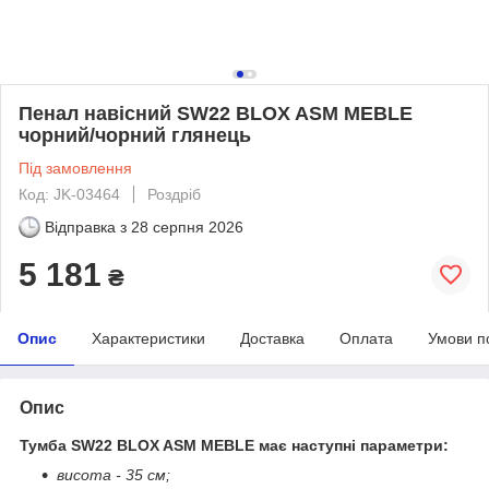
Пенал навісний SW22 BLOX ASM MEBLE
чорний/чорний глянець
Під замовлення
Код: JK-03464
Роздріб
Відправка з
28 серпня 2026
5 181
₴
Опис
Характеристики
Доставка
Оплата
Умови п
Опис
Тумба SW22
BLOX ASM MEBLE має наступні параметри:
висота - 35 см;