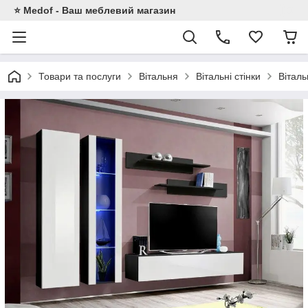
⭐ Medof - Ваш меблевий магазин
Товари та послуги
Вітальня
Вітальні стінки
Віталь