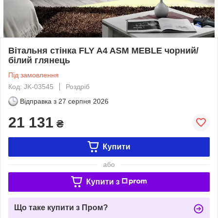
Вітальня стінка FLY A4 ASM MEBLE чорний/
білий глянець
Під замовлення
Код: JK-03545
Роздріб
Відправка з
27 серпня 2026
21 131
₴
Купити
або
Купити з
Що таке купити з Пром?