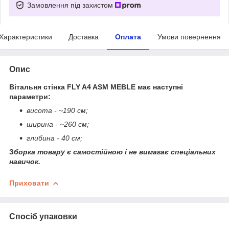
Замовлення під захистом
Характеристики
Доставка
Оплата
Умови повернення
Опис
Вітальня стінка FLY A4 ASM MEBLE має наступні
параметри:
висота - ~190 см;
ширина - ~260
см;
глибина - 40 см;
З
борка товару є самостійною і не вимагає спеціальних
навичок.
Приховати
Спосіб упаковки