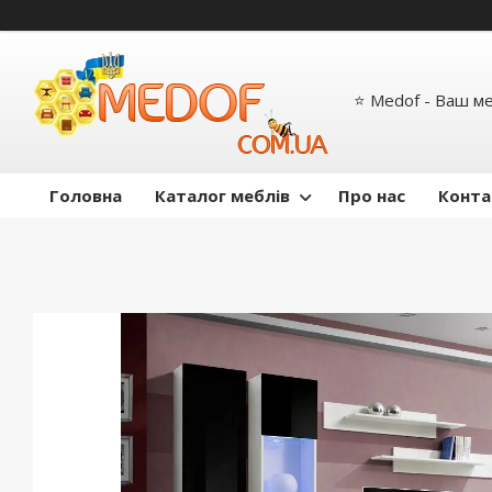
⭐ Medof - Ваш м
Головна
Каталог меблів
Про нас
Конта