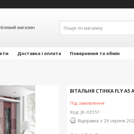
еблевий магазин
кти
Доставка і оплата
Повернення та обмін
ВІТАЛЬНЯ СТІНКА FLY A5
Під замовлення
Код:
JK-03551
Відправка з 29 серпня 20