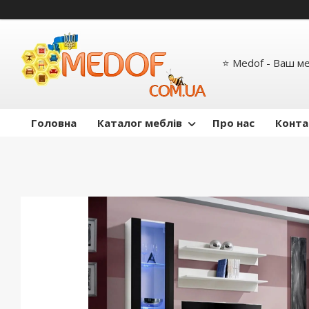
⭐ Medof - Ваш м
Головна
Каталог меблів
Про нас
Конта