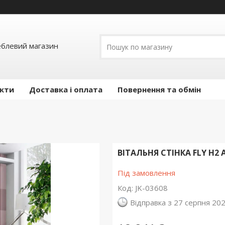
еблевий магазин
кти
Доставка і оплата
Повернення та обмін
ВІТАЛЬНЯ СТІНКА FLY H2
Під замовлення
Код:
JK-03608
Відправка з 27 серпня 20