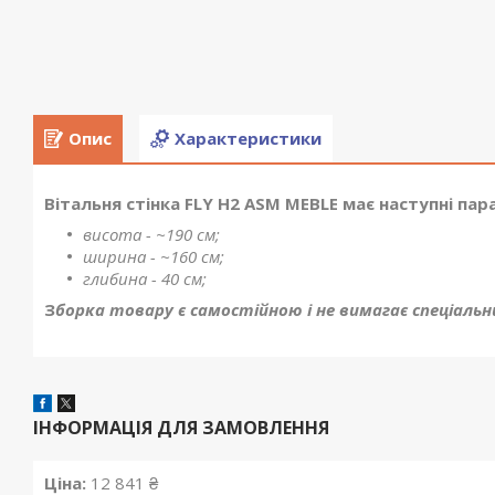
Опис
Характеристики
Вітальня стінка FLY H2 ASM MEBLE має наступні пар
висота - ~190 см;
ширина - ~160 см;
глибина - 40 см;
З
борка товару є самостійною і не вимагає спеціальн
ІНФОРМАЦІЯ ДЛЯ ЗАМОВЛЕННЯ
Ціна:
12 841 ₴