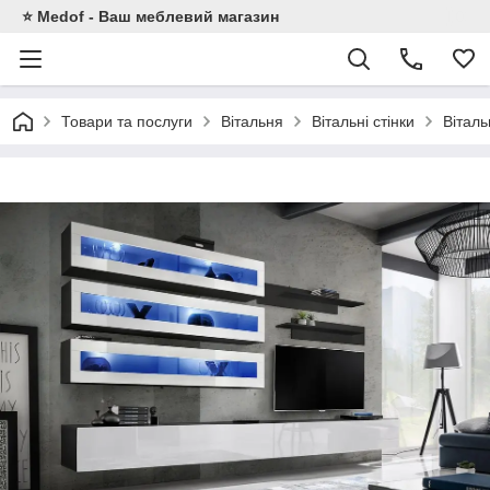
⭐ Medof - Ваш меблевий магазин
Товари та послуги
Вітальня
Вітальні стінки
Віталь