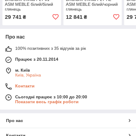
ASM MEBLE білий/білий
ASM MEBLE білий/чорний
ASM
глянець
глянець
глян
29 741
12 841
29 
₴
₴
Про нас
100% позитивних з 35 відгуків за рік
Працює з 20.11.2014
м. Київ
Київ, Україна
Контакти
Сьогодні працює з 10:00 до 20:00
Показати весь графік роботи
Про нас
Контакти