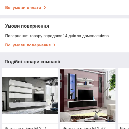
Всі умови оплати
Умови повернення
Повернення товару впродовж 14 днів за домовленістю
Всі умови повернення
Подібні товари компанії
Вітальня стінка FLY J1
Вітальня стінка FLY H2
Віта