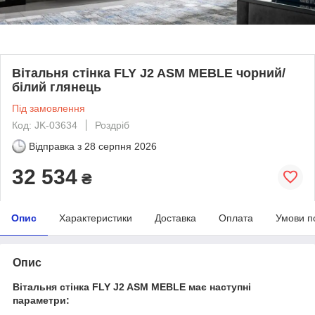
Вітальня стінка FLY J2 ASM MEBLE чорний/
білий глянець
Під замовлення
Код: JK-03634
Роздріб
Відправка з
28 серпня 2026
32 534
₴
Опис
Характеристики
Доставка
Оплата
Умови п
Опис
Вітальня стінка FLY J2 ASM MEBLE має наступні
параметри: