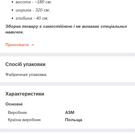
висота - ~180 см;
ширина - 320 см;
глибина - 40 см;
З
борка товару є самостійною і не вимагає спеціальних
навичок.
Приховати
Спосіб упаковки
Фабричная упаковка
Характеристики
Основні
Виробник
ASM
Країна виробник
Польща