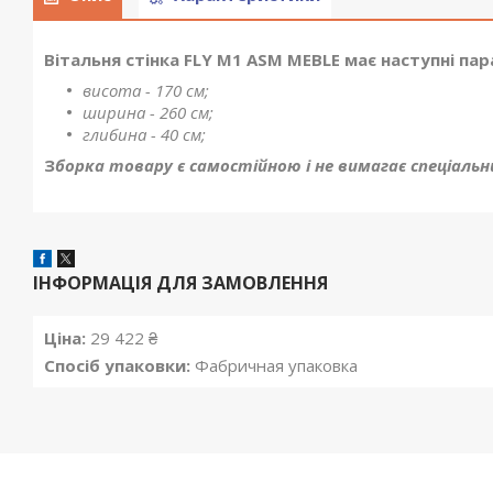
Вітальня стінка FLY M1 ASM MEBLE має наступні па
висота - 170 см;
ширина - 260 см;
глибина - 40 см;
З
борка товару є самостійною і не вимагає спеціальн
ІНФОРМАЦІЯ ДЛЯ ЗАМОВЛЕННЯ
Ціна:
29 422 ₴
Спосіб упаковки:
Фабричная упаковка