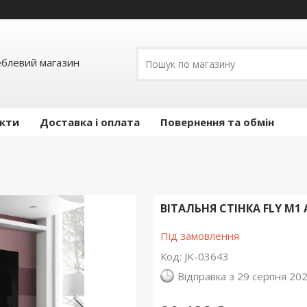
еблевий магазин
кти
Доставка і оплата
Повернення та обмін
ВІТАЛЬНЯ СТІНКА FLY M
Під замовлення
Код:
JK-03643
Відправка з 29 серпня 20