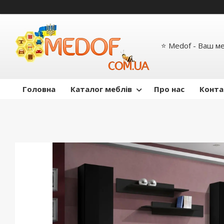
⭐ Medof - Ваш м
Головна
Каталог меблів
Про нас
Конта