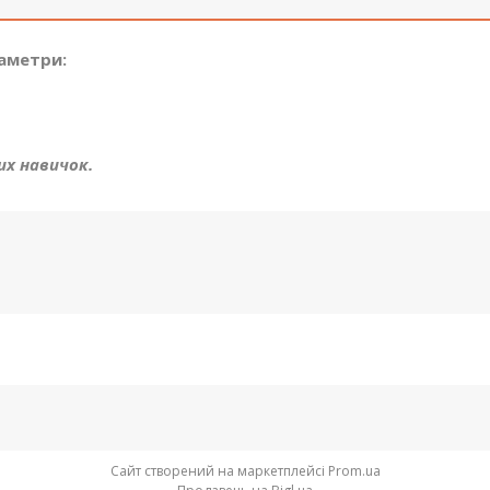
раметри:
их навичок.
Сайт створений на маркетплейсі
Prom.ua