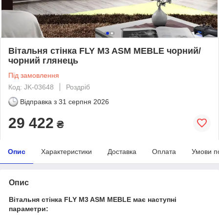
Вітальня стінка FLY M3 ASM MEBLE чорний/
чорний глянець
Під замовлення
Код: JK-03648
Роздріб
Відправка з
31 серпня 2026
29 422
₴
Опис
Характеристики
Доставка
Оплата
Умови п
Опис
Вітальня стінка FLY M3 ASM MEBLE має наступні
параметри: