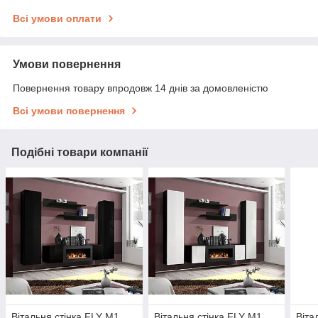
Всі умови оплати
Умови повернення
Повернення товару впродовж 14 днів за домовленістю
Всі умови повернення
Подібні товари компанії
Вітальня стінка FLY M1
Вітальня стінка FLY M1
Віта