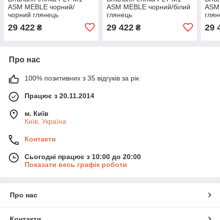
ASM MEBLE чорний/
ASM MEBLE чорний/білий
ASM
чорний глянець
глянець
глян
29 422
29 422
29 
₴
₴
Про нас
100% позитивних з 35 відгуків за рік
Працює з 20.11.2014
м. Київ
Київ, Україна
Контакти
Сьогодні працює з 10:00 до 20:00
Показати весь графік роботи
Про нас
Контакти