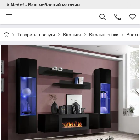
⭐ Medof - Ваш меблевий магазин
Товари та послуги
Вітальня
Вітальні стінки
Вітал