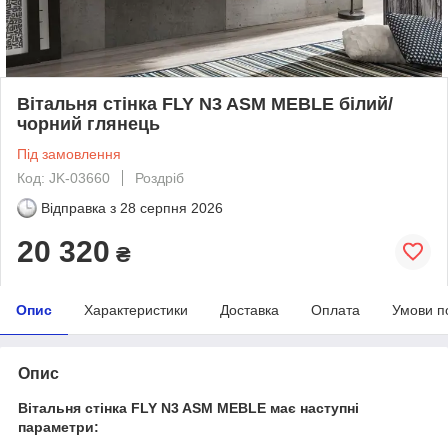
Вітальня стінка FLY N3 ASM MEBLE білий/
чорний глянець
Під замовлення
Код: JK-03660
Роздріб
Відправка з
28 серпня 2026
20 320
₴
Опис
Характеристики
Доставка
Оплата
Умови п
Опис
Вітальня стінка FLY N3 ASM MEBLE має наступні
параметри: