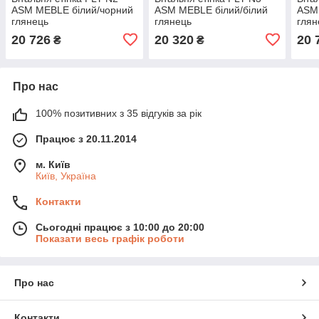
ASM MEBLE білий/чорний
ASM MEBLE білий/білий
ASM
глянець
глянець
глян
20 726
20 320
20 
₴
₴
Про нас
100% позитивних з 35 відгуків за рік
Працює з 20.11.2014
м. Київ
Київ, Україна
Контакти
Сьогодні працює з 10:00 до 20:00
Показати весь графік роботи
Про нас
Контакти