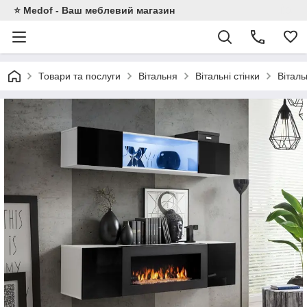
⭐ Medof - Ваш меблевий магазин
Товари та послуги
Вітальня
Вітальні стінки
Вітал