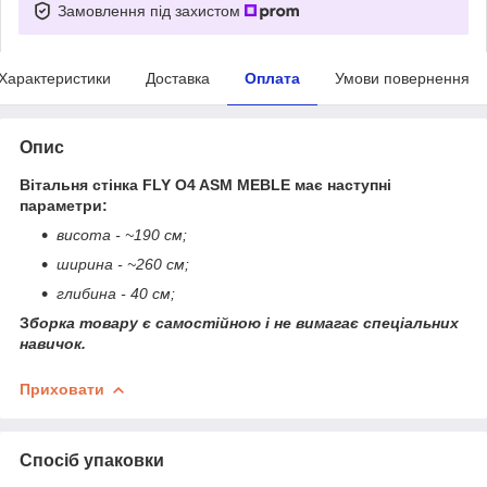
Замовлення під захистом
Характеристики
Доставка
Оплата
Умови повернення
Опис
Вітальня стінка FLY O4 ASM MEBLE має наступні
параметри:
висота - ~190 см;
ширина - ~260 см;
глибина - 40 см;
З
борка товару є самостійною і не вимагає спеціальних
навичок.
Приховати
Спосіб упаковки