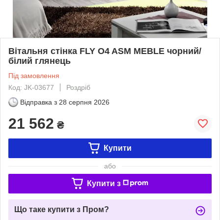
Вітальня стінка FLY O4 ASM MEBLE чорний/
білий глянець
Під замовлення
Код: JK-03677
Роздріб
Відправка з
28 серпня 2026
21 562
₴
Купити
або
Купити з
Що таке купити з Пром?