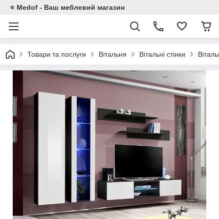
⭐ Medof - Ваш меблевий магазин
Товари та послуги
Вітальня
Вітальні стінки
Вітал