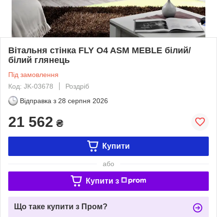
Вітальня стінка FLY O4 ASM MEBLE білий/
білий глянець
Під замовлення
Код: JK-03678
Роздріб
Відправка з
28 серпня 2026
21 562
₴
Купити
або
Купити з
Що таке купити з Пром?