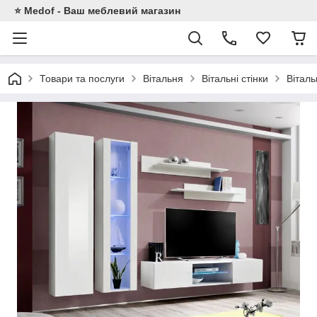
⭐ Medof - Ваш меблевий магазин
Товари та послуги
Вітальня
Вітальні стінки
Віталь