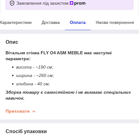
Замовлення під захистом
Характеристики
Доставка
Оплата
Умови повернення
Опис
Вітальня стінка FLY O4 ASM MEBLE має наступні
параметри:
висота - ~190 см;
ширина - ~260 см;
глибина - 40 см;
З
борка товару є самостійною і не вимагає спеціальних
навичок.
Приховати
Спосіб упаковки