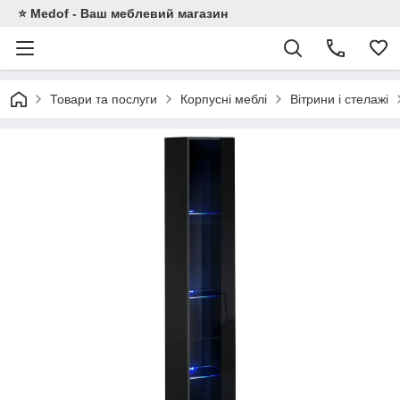
⭐ Medof - Ваш меблевий магазин
Товари та послуги
Корпусні меблі
Вітрини і стелажі