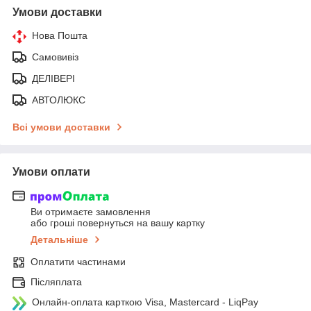
Умови доставки
Нова Пошта
Самовивіз
ДЕЛІВЕРІ
АВТОЛЮКС
Всі умови доставки
Умови оплати
Ви отримаєте замовлення
або гроші повернуться на вашу картку
Детальніше
Оплатити частинами
Післяплата
Онлайн-оплата карткою Visa, Mastercard - LiqPay