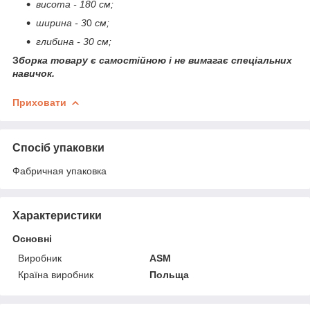
висота - 180 см;
ширина - 3
0
см;
глибина - 30 см;
З
борка товару є самостійною і не вимагає спеціальних
навичок.
Приховати
Спосіб упаковки
Фабричная упаковка
Характеристики
Основні
Виробник
ASM
Країна виробник
Польща