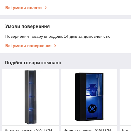
Всі умови оплати
Умови повернення
Повернення товару впродовж 14 днів за домовленістю
Всі умови повернення
Подібні товари компанії
Вітрина навісна SWITCH
Вітрина навісна SWITCH
Вітр