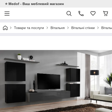
⭐ Medof - Ваш меблевий магазин
Товари та послуги
Вітальня
Вітальні стінки
Вітал