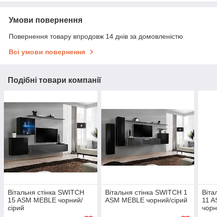
Умови повернення
Повернення товару впродовж 14 днів за домовленістю
Всі умови повернення
Подібні товари компанії
Вітальня стінка SWITCH
Вітальня стінка SWITCH 1
Віта
15 ASM MEBLE чорний/
ASM MEBLE чорний/сірий
11 A
сірий
чор