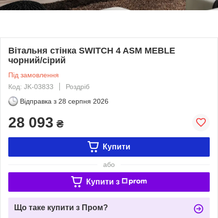
Вітальня стінка SWITCH 4 ASM MEBLE
чорний/сірий
Під замовлення
Код: JK-03833
Роздріб
Відправка з
28 серпня 2026
28 093
₴
Купити
або
Купити з
Що таке купити з Пром?