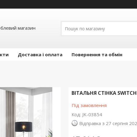
еблевий магазин
кти
Доставка і оплата
Повернення та обмін
ВІТАЛЬНЯ СТІНКА SWITCH
Під замовлення
Код:
JK-03854
Відправка з 27 серпня 20