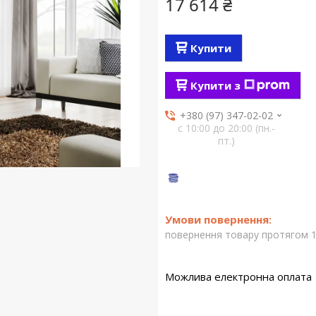
17 614 ₴
Купити
Купити з
+380 (97) 347-02-02
с 10:00 до 20:00 (пн.-
пт.)
повернення товару протягом 1