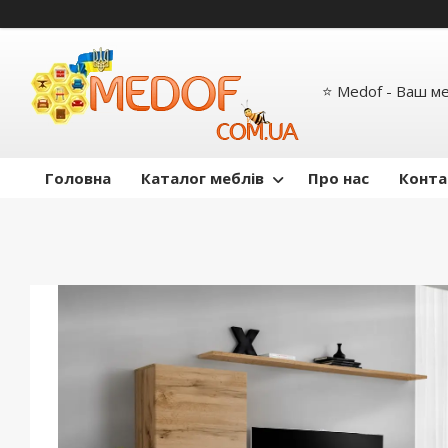
⭐ Medof - Ваш м
Головна
Каталог меблів
Про нас
Конта