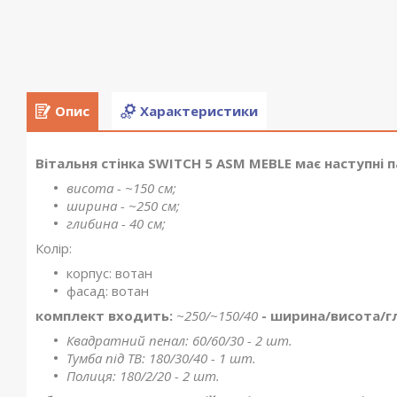
Опис
Характеристики
Вітальня стінка SWITCH 5 ASM MEBLE має наступні 
висота - ~150 см;
ширина - ~250 см;
глибина - 40 см;
Колір:
корпус: вотан
фасад: вотан
комплект входить:
~250/~150/40
- ширина/висота/г
Квадратний пенал: 60/60/30 - 2 шт.
Тумба під ТВ: 180/30/40 - 1 шт.
Полиця: 180/2/20 - 2 шт.