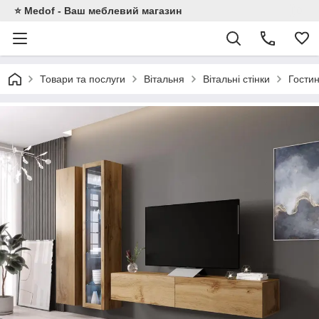
⭐ Medof - Ваш меблевий магазин
Товари та послуги
Вітальня
Вітальні стінки
Гости