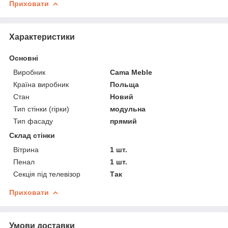
Приховати
Характеристики
Основні
Виробник
Cama Meble
Країна виробник
Польща
Стан
Новий
Тип стінки (гірки)
модульна
Тип фасаду
прямий
Склад стінки
Вітрина
1 шт.
Пенал
1 шт.
Секція під телевізор
Так
Приховати
Умови доставки