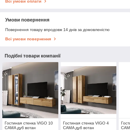
Всі умови оплати
Умови повернення
Повернення товару впродовж 14 днів за домовленістю
Всі умови повернення
Подібні товари компанії
Гостиная стенка VIGO 10
Гостиная стенка VIGO 4
Гост
CAMA дуб вотан
CAMA дуб вотан
CAMA