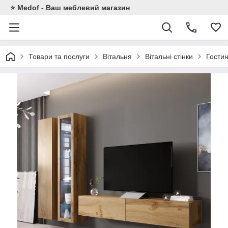
⭐ Medof - Ваш меблевий магазин
Товари та послуги
Вітальня
Вітальні стінки
Гости