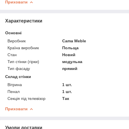
Приховати
Характеристики
Основні
Виробник
Cama Meble
Країна виробник
Польща
Стан
Новий
Тип стінки (гірки)
модульна
Тип фасаду
прямий
Склад стінки
Вітрина
1 шт.
Пенал
1 шт.
Секція під телевізор
Так
Приховати
Умови доставки