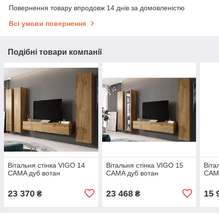
Повернення товару впродовж 14 днів за домовленістю
Всі умови повернення
Подібні товари компанії
Вітальня стінка VIGO 14
Вітальня стінка VIGO 15
Віта
CAMA дуб вотан
CAMA дуб вотан
CAMA
23 370
23 468
15 
₴
₴