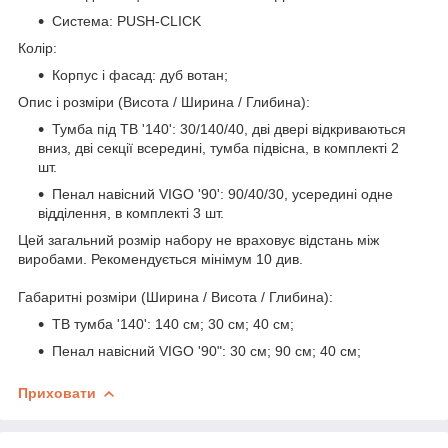
Система: PUSH-CLICK
Колір:
Корпус і фасад: дуб вотан;
Опис і розміри (Висота / Ширина / Глибина):
Тумба під ТВ '140
': 30/140/40, дві двері відкриваються
вниз, дві секції всередині, тумба підвісна, в комплекті 2
шт.
Пенал навісний VIGO '90
': 90/40/30, усередині одне
відділення, в комплекті 3 шт.
Цей загальний розмір набору не враховує відстань між
виробами. Рекомендується мінімум 10 див.
Габаритні розміри (Ширина / Висота / Глибина):
ТВ тумба '140': 140 см; 30 см; 40 см;
Пенал навісний VIGO '90
": 30 см; 90 см; 40 см;
Приховати