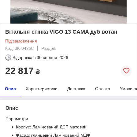
Вітальня стінка VIGO 13 CAMA дуб вотан
Під замовлення
Код: JK-04258
Роздріб
Відправка з
30 серпня 2026
22 817
₴
Опис
Характеристики
Доставка
Оплата
Умови п
Опис
Параметри:
Корпус: Ламінований ДСП матовий
Фасад: глянцевий Ламінований МДФ