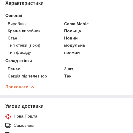
Характеристики
Основні
Виробник
Cama Meble
Країна виробник
Польща
Стан
Новий
Тип стінки (гірки)
модульна
Тип фасаду
прямий
Склад стінки
Пенал
3 шт.
Секція під телевізор
Так
Приховати
Умови доставки
Нова Пошта
Самовивіз