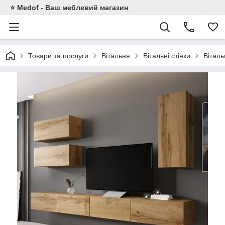
⭐ Medof - Ваш меблевий магазин
Товари та послуги
Вітальня
Вітальні стінки
Віталь