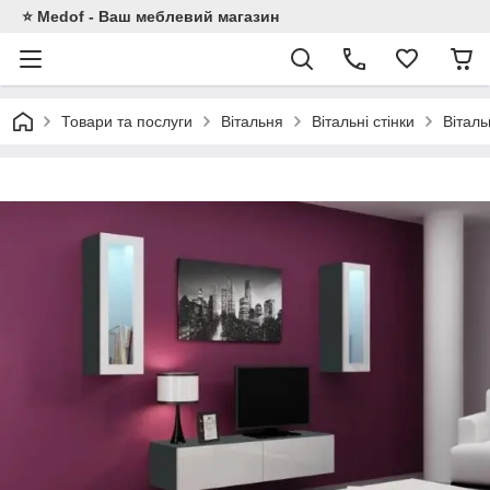
⭐ Medof - Ваш меблевий магазин
Товари та послуги
Вітальня
Вітальні стінки
Віталь