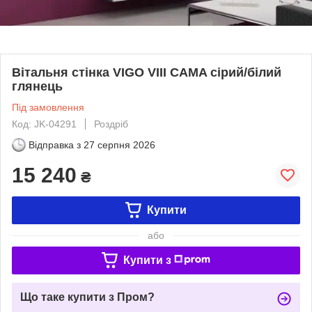
Вітальня стінка VIGO VIII CAMA сірий/білий
глянець
Під замовлення
Код: JK-04291
Роздріб
Відправка з
27 серпня 2026
15 240
₴
Купити
або
Купити з
Що таке купити з Пром?