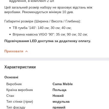
відділення, в комплекті 2 шт.
Цей загальний розмір набору не враховує відстань між
виробами. Рекомендується мінімум 10 див.
Габаритні розміри (Ширина / Висота / Глибина):
ТВ тумба '140': 140 см; 30 см; 40 см;
Вітрина навісна VIGO '90
": 35 см; 90 см; 32 см;
Підсвічування LED доступна за додаткову оплату.
Приховати
Характеристики
Основні
Виробник
Cama Meble
Країна виробник
Польща
Стан
Новий
Тип стінки (гірки)
модульна
Тип фасаду
прямий