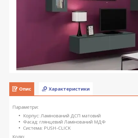
Опис
Характеристики
Параметри:
Корпус: Ламінований ДСП матовий
Фасад: глянцевий Ламінований МДФ
Система: PUSH-CLICK
Колір: