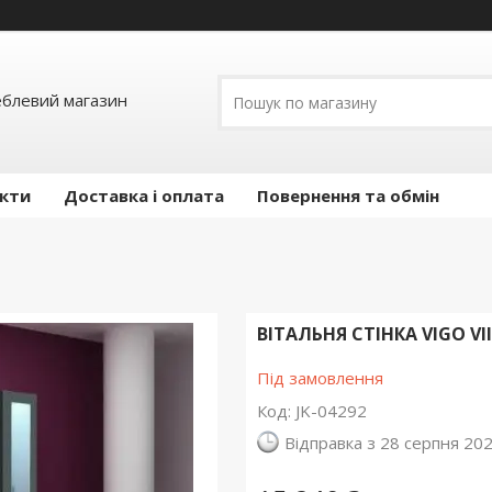
еблевий магазин
кти
Доставка і оплата
Повернення та обмін
ВІТАЛЬНЯ СТІНКА VIGO VI
Під замовлення
Код:
JK-04292
Відправка з 28 серпня 20