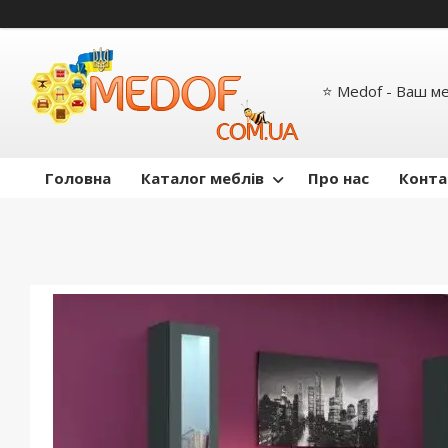
⭐ Medof - Ваш м
Головна
Каталог меблів
Про нас
Конта