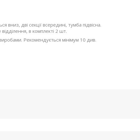
ься вниз, дві секції всередині, тумба підвісна.
 відділення, в комплекті 2 шт.
 виробами. Рекомендується мінімум 10 див.