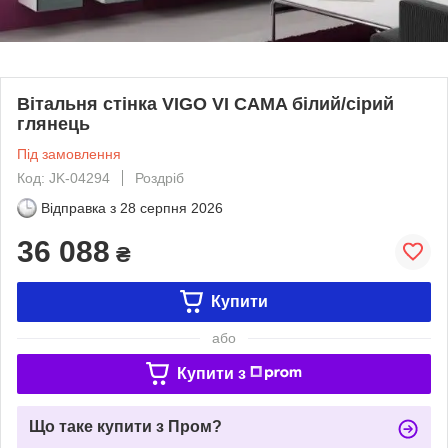
Вітальня стінка VIGO VI CAMA білий/сірий
глянець
Під замовлення
Код: JK-04294
Роздріб
Відправка з
28 серпня 2026
36 088
₴
Купити
або
Купити з
Що таке купити з Пром?