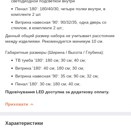
светодиодной подсветкой внутри
Пенал '180': 180/40/30, четыре полки внутри, в
комплекте 2 шт.
Витрина навесная '90
': 90/32/35, одна дверь со
стеклом, в комплекте 2 шт.;
Данный общий размер набора не учитывает расстояние
между изделиями. Рекомендуется минимум 10 см.
Габаритные размеры (Ширина / Высота / Глубина):
ТВ тумба '180': 180 см; 30 см; 40 см;
Витрина '180': 40 см; 180 см; 30 см;
Витрина навесная '90
': 35 см; 90 см; 32 см;
Пенал '180': 30 см; 180 см; 40 см;
Підсвічування LED доступна за додаткову оплату.
Приховати
Характеристики