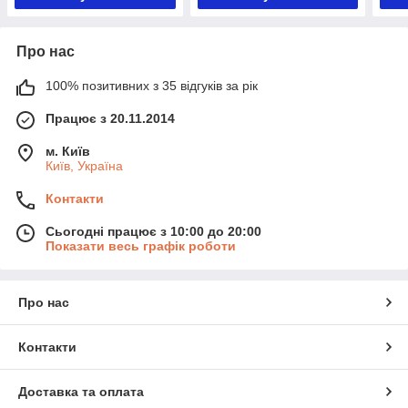
Про нас
100% позитивних з 35 відгуків за рік
Працює з 20.11.2014
м. Київ
Київ, Україна
Контакти
Сьогодні працює з 10:00 до 20:00
Показати весь графік роботи
Про нас
Контакти
Доставка та оплата