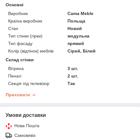
Основні
Виробник
Cama Meble
Країна виробник
Польща
Стан
Новий
Тип стінки (гірки)
модульна
Тип фасаду
прямий
Колір (відтінок) меблів
Сірий, Білий
Склад стінки
Вітрина
3 шт.
Пенал
2 шт.
Секція під телевізор
Так
Приховати
Умови доставки
Нова Пошта
Самовивіз