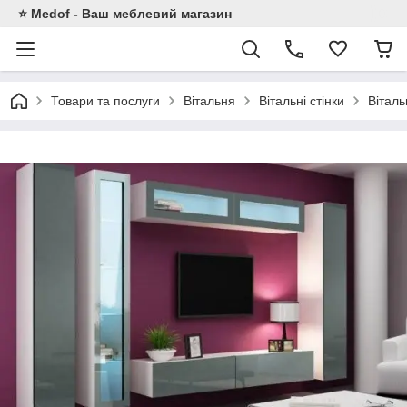
⭐ Medof - Ваш меблевий магазин
Товари та послуги
Вітальня
Вітальні стінки
Віталь