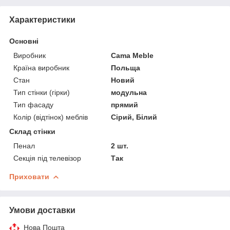
Характеристики
Основні
Виробник
Cama Meble
Країна виробник
Польща
Стан
Новий
Тип стінки (гірки)
модульна
Тип фасаду
прямий
Колір (відтінок) меблів
Сірий, Білий
Склад стінки
Пенал
2 шт.
Секція під телевізор
Так
Приховати
Умови доставки
Нова Пошта