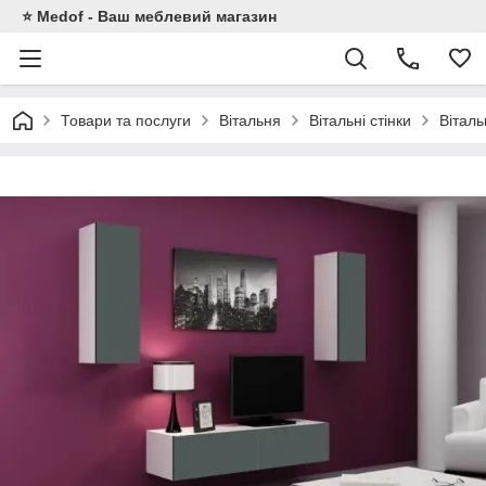
⭐ Medof - Ваш меблевий магазин
Товари та послуги
Вітальня
Вітальні стінки
Віталь