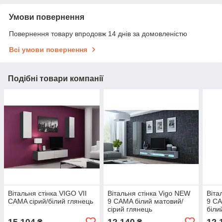
Умови повернення
Повернення товару впродовж 14 днів за домовленістю
Всі умови повернення
Подібні товари компанії
Вітальня стінка VIGO VII
Вітальня стінка Vigo NEW
Віта
CAMA сірий/білий глянець
9 CAMA білий матовий/
9 CA
сірий глянець
біли
15 104
12 140
12 