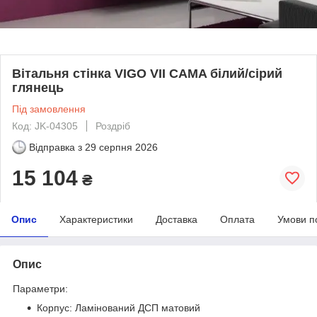
Вітальня стінка VIGO VII CAMA білий/сірий
глянець
Під замовлення
Код: JK-04305
Роздріб
Відправка з
29 серпня 2026
15 104
₴
Опис
Характеристики
Доставка
Оплата
Умови п
Опис
Параметри:
Корпус: Ламінований ДСП матовий