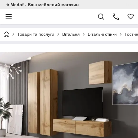
⭐ Medof - Ваш меблевий магазин
Товари та послуги
Вітальня
Вітальні стінки
Гости