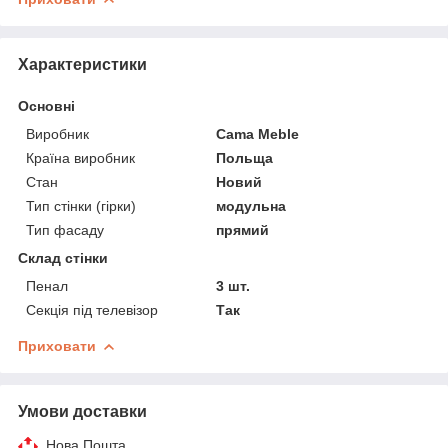
Характеристики
Основні
Виробник
Cama Meble
Країна виробник
Польща
Стан
Новий
Тип стінки (гірки)
модульна
Тип фасаду
прямий
Склад стінки
Пенал
3 шт.
Секція під телевізор
Так
Приховати
Умови доставки
Нова Пошта