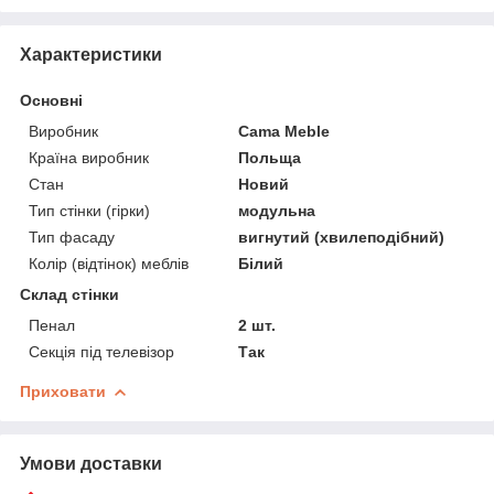
Характеристики
Основні
Виробник
Cama Meble
Країна виробник
Польща
Стан
Новий
Тип стінки (гірки)
модульна
Тип фасаду
вигнутий (хвилеподібний)
Колір (відтінок) меблів
Білий
Склад стінки
Пенал
2 шт.
Секція під телевізор
Так
Приховати
Умови доставки