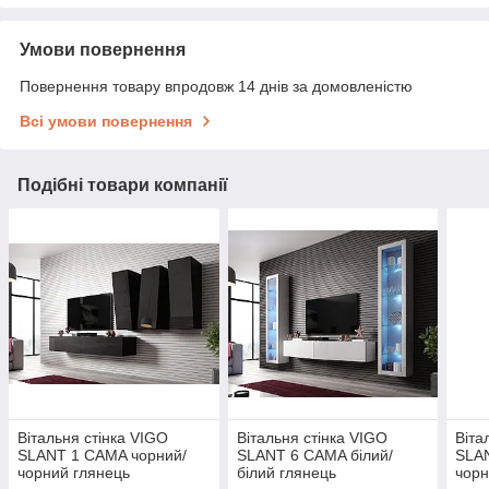
Умови повернення
Повернення товару впродовж 14 днів за домовленістю
Всі умови повернення
Подібні товари компанії
Вітальня стінка VIGO
Вітальня стінка VIGO
Віта
SLANT 1 CAMA чорний/
SLANT 6 CAMA білий/
SLA
чорний глянець
білий глянець
чорн