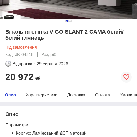
Вітальня стінка VIGO SLANT 2 CAMA білий/
білий глянець
Під замовлення
Код: JK-04318
Роздріб
Відправка з
29 серпня 2026
20 972
₴
Опис
Характеристики
Доставка
Оплата
Умови п
Опис
Параметри:
Корпус: Ламінований ДСП матовий