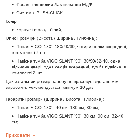
Фасад: глянцевий Ламінований МДФ
Система: PUSH-CLICK
Колір:
Корпус і фасад: білий;
Опис і розміри (Висота / Ширина / Глибина):
Пенал VIGO '180': 180/40/30, чотири полки всередині,
в комплекті 2 шт.
Навісна тумба VIGO SLANT '90': 30/90/32-40, одна
відкидна двері, одна секція всередині, тумба підвісна, в
комплекті 2 шт.
Цей загальний розмір набору не враховує відстань між
виробами. Рекомендується мінімум 10 див.
Габаритні розміри (Ширина / Висота / Глибина):
Пенал VIGO '180' : 40 см; 180 см; 30 см;
Навісна тумба VIGO SLANT '90': 30 см; 90 см; 32-40
см;
Приховати