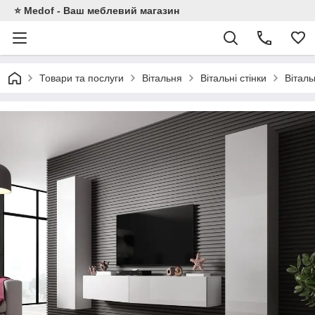
⭐ Medof - Ваш меблевий магазин
Товари та послуги
Вітальня
Вітальні стінки
Віталь