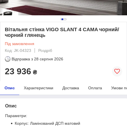
Вітальня стінка VIGO SLANT 4 CAMA чорний/
чорний глянець
Під замовлення
Код: JK-04323
Роздріб
Відправка з
28 серпня 2026
23 936
₴
Опис
Характеристики
Доставка
Оплата
Умови п
Опис
Параметри:
Корпус: Ламінований ДСП матовий