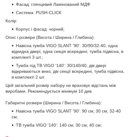
Фасад: глянцевий Ламінований МДФ
Система: PUSH-CLICK
Колір:
Корпус і фасад: чорний;
Опис і розміри (Висота / Ширина / Глибина):
Навісна тумба VIGO SLANT '90'
: 30/90/32-40, одна
відкидна двері, одна секція всередині, тумба підвісна, в
комплекті 3 шт.;
Тумба під ТВ VIGO '140
': 30/140/40, дві двері
відкриваються вниз, дві секції всередині, тумба підвісна,
в комплекті 2 шт.
Цей загальний розмір набору не враховує відстань між
виробами. Рекомендується мінімум 10 див.
Габаритні розміри (Ширина / Висота / Глибина):
Навісна тумба VIGO SLANT '90'
: 90 см; 30 см; 32-40
см;
ТВ тумба VIGO '140': 140 см; 30 см; 40 см;