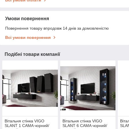
Всі умови оплати
Умови повернення
Повернення товару впродовж 14 днів за домовленістю
Всі умови повернення
Подібні товари компанії
Вітальня стінка VIGO
Вітальня стінка VIGO
Віта
SLANT 1 CAMA чорний/
SLANT 6 CAMA чорний/
SLA