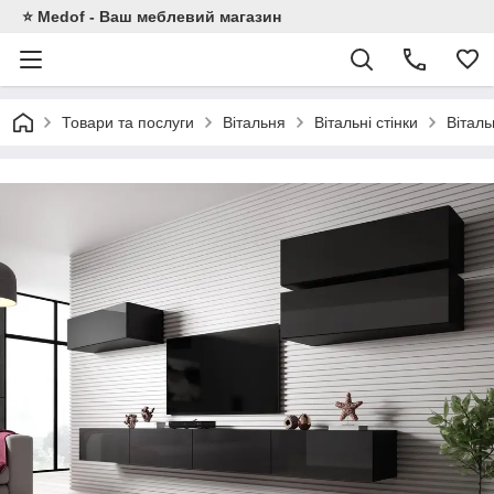
⭐ Medof - Ваш меблевий магазин
Товари та послуги
Вітальня
Вітальні стінки
Вітал