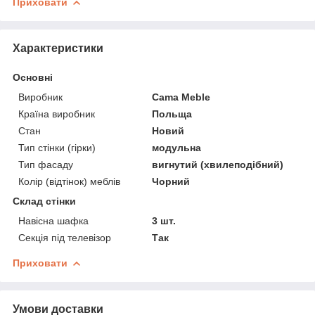
Приховати
Характеристики
Основні
Виробник
Cama Meble
Країна виробник
Польща
Стан
Новий
Тип стінки (гірки)
модульна
Тип фасаду
вигнутий (хвилеподібний)
Колір (відтінок) меблів
Чорний
Склад стінки
Навісна шафка
3 шт.
Секція під телевізор
Так
Приховати
Умови доставки