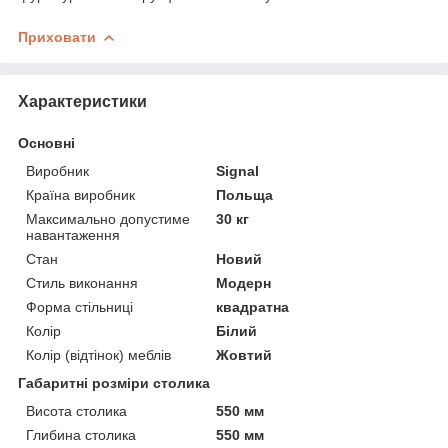
Приховати
Характеристики
Основні
Виробник
Signal
Країна виробник
Польща
Максимально допустиме
30 кг
навантаження
Стан
Новий
Стиль виконання
Модерн
Форма стільниці
квадратна
Колір
Білий
Колір (відтінок) меблів
Жовтий
Габаритні розміри столика
Висота столика
550 мм
Глибина столика
550 мм