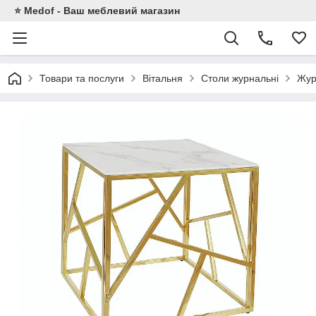
⭐ Medof - Ваш меблевий магазин
Товари та послуги
Вітальня
Столи журнальні
Жур