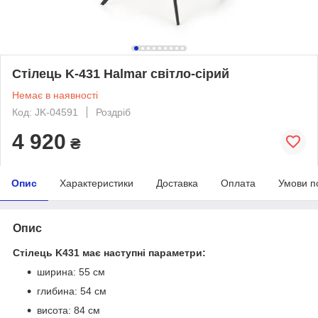
Стілець K-431 Halmar світло-сірий
Немає в наявності
Код: JK-04591
Роздріб
4 920
₴
Опис
Характеристики
Доставка
Оплата
Умови п
Опис
Стілець K431 має наступні параметри:
ширина: 55 см
глибина: 54 см
висота: 84 см