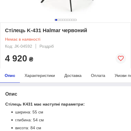
Стілець K-431 Halmar червоний
Немає в наявності
Код: JK-04592
Роздріб
4 920
₴
Опис
Характеристики
Доставка
Оплата
Умови п
Опис
Стілець K431 має наступні параметри:
ширина: 55 см
глибина: 54 см
висота: 84 см