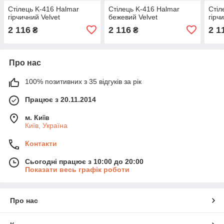
Стілець K-416 Halmar
Стілець K-416 Halmar
Стіл
гірчичний Velvet
бежевий Velvet
гірч
2 116
2 116
2 1
₴
₴
Про нас
100% позитивних з 35 відгуків за рік
Працює з 20.11.2014
м. Київ
Київ, Україна
Контакти
Сьогодні працює з 10:00 до 20:00
Показати весь графік роботи
Про нас