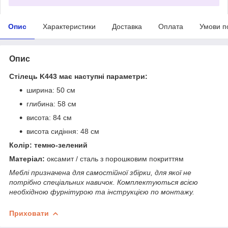
Опис
Характеристики
Доставка
Оплата
Умови п
Опис
Стілець K443 має наступні параметри:
ширина: 50 см
глибина: 58 см
висота: 84 см
висота сидіння: 48 см
Колір: темно-зелений
Матеріал:
оксамит / сталь з порошковим покриттям
Меблі призначена для самостійної збірки, для якої не
потрібно спеціальних навичок. Комплектуються всією
необхідною фурнітурою та інструкцією по монтажу.
Приховати