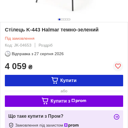
Стілець K-443 Halmar темно-зелений
Під замовлення
Код: JK-04653
Роздріб
Відправка з
27 серпня 2026
4 059
₴
Купити
або
Купити з
Що таке купити з Пром?
Замовлення під захистом