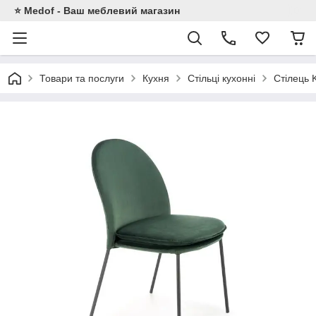
⭐ Medof - Ваш меблевий магазин
Товари та послуги
Кухня
Стільці кухонні
Стілець 