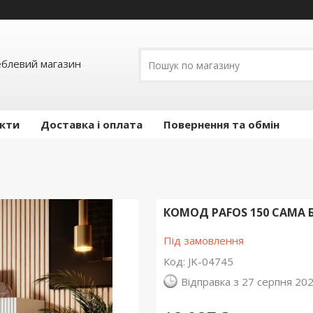
еблевий магазин
кти
Доставка і оплата
Повернення та обмін
КОМОД PAFOS 150 CAMA 
Під замовлення
Код:
JK-04745
Відправка з 27 серпня 20