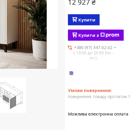
12 927 ₴
Купити
Купити з
+380 (97) 347-02-02
с 10:00 до 20:00 (пн.-
пт.)
повернення товару протягом 1