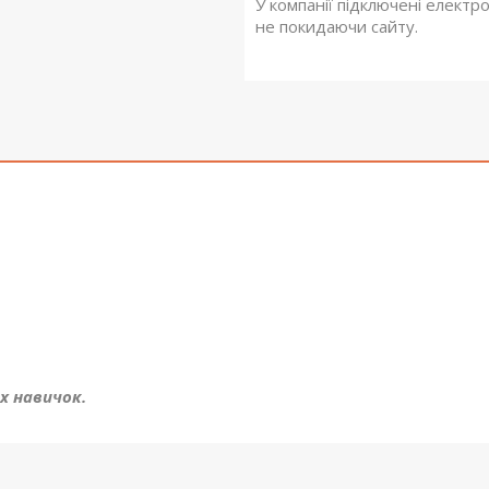
У компанії підключені електр
не покидаючи сайту.
х навичок.