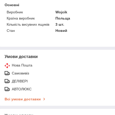
Основні
Виробник
Wojcik
Країна виробник
Польща
Кількість висувних ящиків
3 шт.
Стан
Новий
Умови доставки
Нова Пошта
Самовивіз
ДЕЛІВЕРІ
АВТОЛЮКС
Всі умови доставки