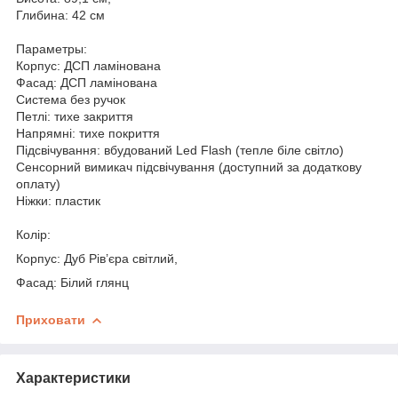
Глибина: 42 см
Параметры:
Корпус: ДСП ламінована
Фасад: ДСП ламінована
Система без ручок
Петлі: тихе закриття
Напрямні: тихе покриття
Підсвічування:
вбудований
Led Flash (тепле біле світло)
Сенсорний вимикач підсвічування (доступний за додаткову
оплату)
Ніжки: пластик
Колір:
Корпус: Дуб Рів’єра світлий,
Фасад: Білий глянц
Приховати
Характеристики