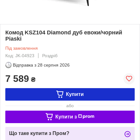
Комод KSZ104 Diamond дуб евоки/чорний
Piaski
Під замовлення
Код: JK-04923
Роздріб
Відправка з
28 серпня 2026
7 589
₴
Купити
або
Купити з
Що таке купити з Пром?