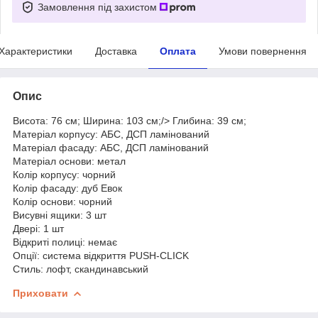
Замовлення під захистом
Характеристики
Доставка
Оплата
Умови повернення
Опис
Висота: 76 см; Ширина: 103 см;/> Глибина: 39 см;
Матеріал корпусу: АБС, ДСП ламінований
Матеріал фасаду: АБС, ДСП ламінований
Матеріал основи: метал
Колір корпусу: чорний
Колір фасаду: дуб Евок
Колір основи: чорний
Висувні ящики: 3 шт
Двері: 1 шт
Відкриті полиці: немає
Опції: система відкриття PUSH-CLICK
Стиль: лофт, скандинавський
Приховати