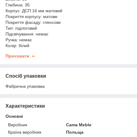
Глибина: 35
Корпус: ДСП 16 мм матовий
Покриття корпусу: матове
Покриття фасаду: глянсове
Тип: підлоговий
Підсвічування: немає
Ручка: немає
Колір: білий
Приховати
Спосіб упаковки
Фабрична упаковка
Характеристики
Основні
Виробник
Cama Meble
Країна виробник
Польща