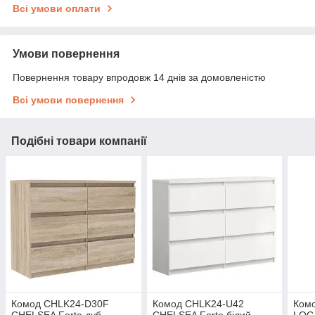
Всі умови оплати
Умови повернення
Повернення товару впродовж 14 днів за домовленістю
Всі умови повернення
Подібні товари компанії
Комод CHLK24-D30F
Комод CHLK24-U42
Ком
CHELSEA Forte дуб
CHELSEA Forte білий
LOC