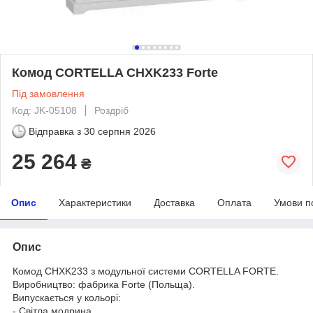
Комод CORTELLA CHXK233 Forte
Під замовлення
Код: JK-05108
Роздріб
Відправка з
30 серпня 2026
25 264
₴
Опис
Характеристики
Доставка
Оплата
Умови п
Опис
Комод CHXK233 з модульної системи CORTELLA FORTE.
Виробництво: фабрика Forte (Польща).
Випускається у кольорі:
- Світла модрина