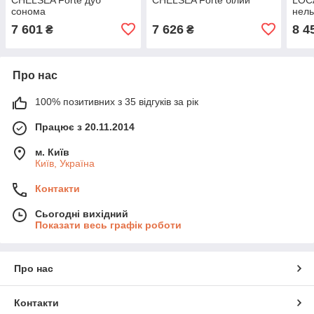
сонома
нель
7 601
7 626
8 4
₴
₴
Про нас
100% позитивних з 35 відгуків за рік
Працює з 20.11.2014
м. Київ
Київ, Україна
Контакти
Сьогодні вихідний
Показати весь графік роботи
Про нас
Контакти