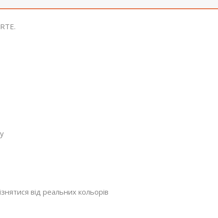
RTE.
ку
ізнятися від реальних кольорів