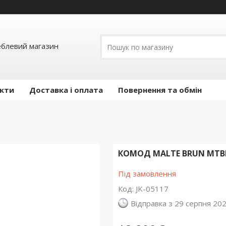
еблевий магазин
кти
Доставка і оплата
Повернення та обмін
КОМОД MALTE BRUN MTBK
Під замовлення
Код:
JK-05117
Відправка з 29 серпня 20