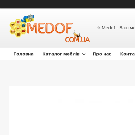
⭐ Medof - Ваш м
Головна
Каталог меблів
Про нас
Конта