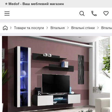
⭐ Medof - Ваш меблевий магазин
Товари та послуги
Вітальня
Вітальні стінки
Вітал