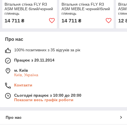
Вітальня стінка FLY R3
Вітальня стінка FLY R3
Віта
ASM MEBLE білий/чорний
ASM MEBLE чорний/білий
ASM
глянець
глянець
глян
14 711
14 711
12 
₴
₴
Про нас
100% позитивних з 35 відгуків за рік
Працює з 20.11.2014
м. Київ
Київ, Україна
Контакти
Сьогодні працює з 10:00 до 20:00
Показати весь графік роботи
Про нас