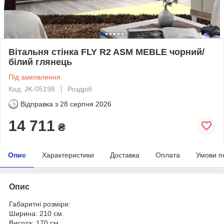
Вітальня стінка FLY R2 ASM MEBLE чорний/
білий глянець
Під замовлення
Код: JK-05198
Роздріб
Відправка з
28 серпня 2026
14 711
₴
Опис
Характеристики
Доставка
Оплата
Умови п
Опис
Габаритні розміри:
Ширина: 210 см.
Висота: 170 см.