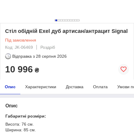
Стіл обідній Exel дуб артисан/антрацит Signal
Під замовлення
Код: JK-06469
Роздріб
Відправка з
28 серпня 2026
10 996
₴
Опис
Характеристики
Доставка
Оплата
Умови п
Опис
Габаритні розміри:
Висота: 76 см.
Ширина: 85 см.