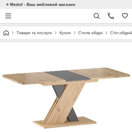
⭐ Medof - Ваш меблевий магазин
Товари та послуги
Кухня
Столи обідні
Стіл обідні