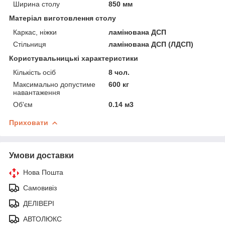
Ширина столу
850 мм
Матеріал виготовлення столу
Каркас, ніжки
ламінована ДСП
Стільниця
ламінована ДСП (ЛДСП)
Користувальницькі характеристики
Кількість осіб
8 чол.
Максимально допустиме
600 кг
навантаження
Об'єм
0.14 м3
Приховати
Умови доставки
Нова Пошта
Самовивіз
ДЕЛІВЕРІ
АВТОЛЮКС