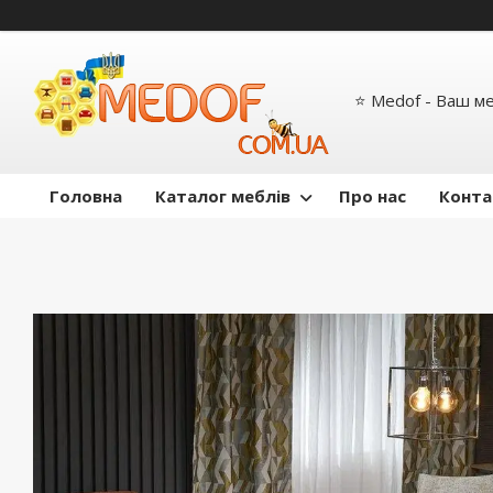
⭐ Medof - Ваш м
Головна
Каталог меблів
Про нас
Конта