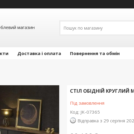
еблевий магазин
кти
Доставка і оплата
Повернення та обмін
СТІЛ ОБІДНІЙ КРУГЛИЙ
Під замовлення
Код:
JK-07365
Відправка з 29 серпня 20