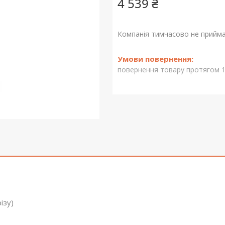
4 539 ₴
Компанія тимчасово не прийм
повернення товару протягом 1
ізу)