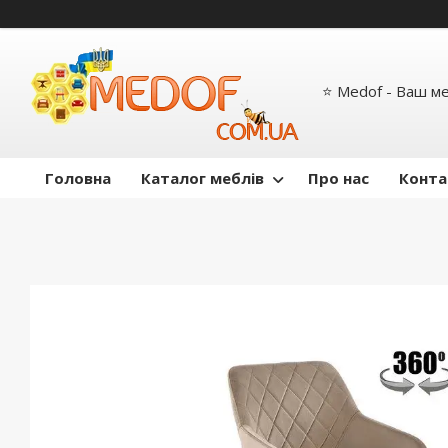
⭐ Medof - Ваш м
Головна
Каталог меблів
Про нас
Конта