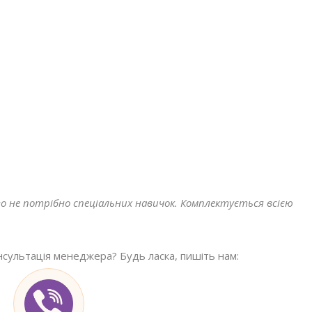
го не потрібно спеціальних навичок. Комплектується всією
нсультація менеджера? Будь ласка, пишіть нам: