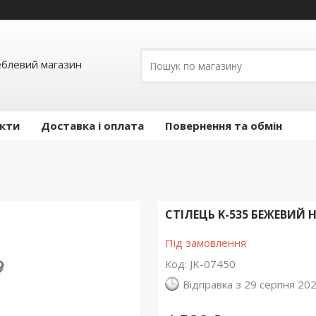
еблевий магазин
кти
Доставка і оплата
Повернення та обмін
СТІЛЕЦЬ K-535 БЕЖЕВИЙ 
Під замовлення
Код:
JK-07450
Відправка з 29 серпня 20