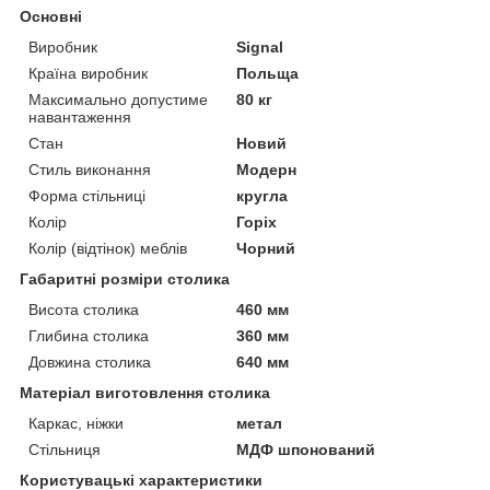
Основні
Виробник
Signal
Країна виробник
Польща
Максимально допустиме
80 кг
навантаження
Стан
Новий
Стиль виконання
Модерн
Форма стільниці
кругла
Колір
Горіх
Колір (відтінок) меблів
Чорний
Габаритні розміри столика
Висота столика
460 мм
Глибина столика
360 мм
Довжина столика
640 мм
Матеріал виготовлення столика
Каркас, ніжки
метал
Стільниця
МДФ шпонований
Користувацькі характеристики