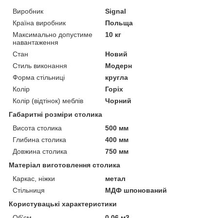
Виробник
Signal
Країна виробник
Польща
Максимально допустиме
10 кг
навантаження
Стан
Новий
Стиль виконання
Модерн
Форма стільниці
кругла
Колір
Горіх
Колір (відтінок) меблів
Чорний
Габаритні розміри столика
Висота столика
500 мм
Глибина столика
400 мм
Довжина столика
750 мм
Матеріал виготовлення столика
Каркас, ніжки
метал
Стільниця
МДФ шпонований
Користувацькі характеристики
Об'єм
0.06 м3