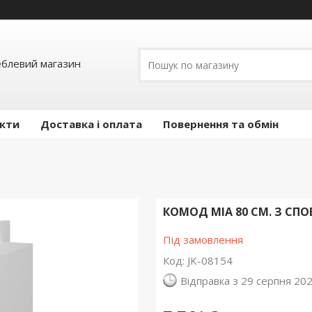
еблевий магазин
кти
Доставка і оплата
Повернення та обмін
КОМОД MIA 80 СМ. З СП
Під замовлення
Код:
JK-08154
Відправка з 29 серпня 20