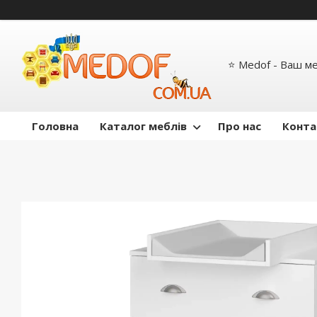
⭐ Medof - Ваш м
Головна
Каталог меблів
Про нас
Конта