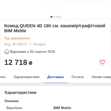
Комод QUEEN 4D 180 см. кашемір/графітовий
BIM Meble
Під замовлення
Код: JK-08271
Роздріб
Відправка з
30 серпня 2026
12 718
₴
пис
Характеристики
Доставка
Оплата
Умови пове
Характеристики
Основні
Виробник
BIM Meble