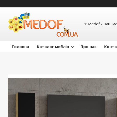
⭐ Medof - Ваш м
Головна
Каталог меблів
Про нас
Конта