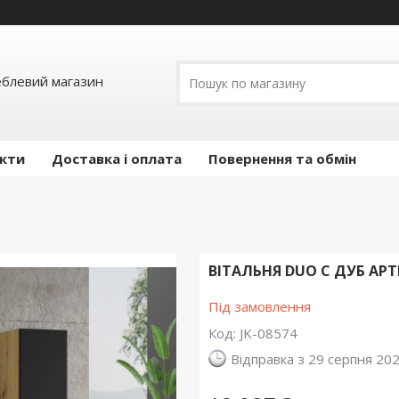
еблевий магазин
кти
Доставка і оплата
Повернення та обмін
ВІТАЛЬНЯ DUO C ДУБ АР
Під замовлення
Код:
JK-08574
Відправка з 29 серпня 20