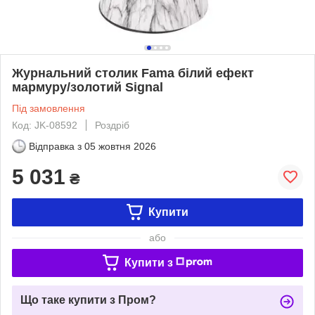
Журнальний столик Fama білий ефект
мармуру/золотий Signal
Під замовлення
Код: JK-08592
Роздріб
Відправка з
05 жовтня 2026
5 031
₴
Купити
або
Купити з
Що таке купити з Пром?