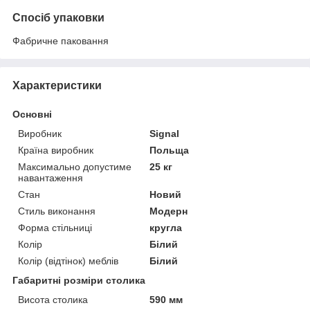
Спосіб упаковки
Фабричне паковання
Характеристики
Основні
Виробник
Signal
Країна виробник
Польща
Максимально допустиме
25 кг
навантаження
Стан
Новий
Стиль виконання
Модерн
Форма стільниці
кругла
Колір
Білий
Колір (відтінок) меблів
Білий
Габаритні розміри столика
Висота столика
590 мм