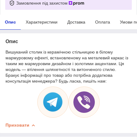
Замовлення під захистом
Опис
Характеристики
Доставка
Оплата
Умови п
Опис
Вишуканий столик із керамічною стільницею в білому
мармуровому ефекті, встановленому на металевий каркас із
таким же мармуровим дизайном і золотими акцентами. Ця
модель — втілення шляхетності та витонченого стилю.
Бракує інформації про товар або потрібна додаткова
консультація менеджера? Будь ласка, пишіть нам:
Приховати