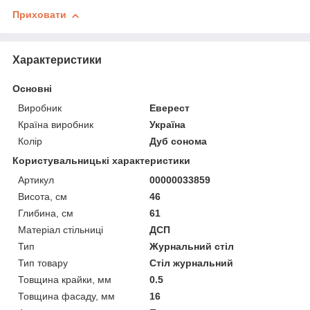
Приховати
Характеристики
Основні
Виробник
Еверест
Країна виробник
Україна
Колір
Дуб сонома
Користувальницькі характеристики
Артикул
00000033859
Висота, см
46
Глибина, см
61
Матеріал стільниці
ДСП
Тип
Журнальний стіл
Тип товару
Стіл журнальний
Товщина крайки, мм
0.5
Товщина фасаду, мм
16