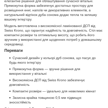
елегантне рішення для облаштування сучасної вітальні.
Прямокутна форма забезпечує достатньо простору для
розміщення книг, напоїв чи декоративних елементів, а
натуральний відтінок дуба сонома додає тепла та затишку
вашому інтер’єру.
Модель виготовлена з високоякісної ламінованої ДСП від
Swiss Krono, що гарантує надійність та довговічність. Стіл має
компактні розміри та оптимальну висоту, що робить його
зручним у використанні для щоденних потреб у домашньому
середовищі.
Переваги
Сучасний дизайн у кольорі дуб сонома, що пасує до
будь-якого інтер'єру
Прямокутна форма — зручне рішення для
використання у вітальні
Високоякісна ДСП від Swiss Krono забезпечує
довговічність
Компактні розміри — ідеально для невеликих кімнат
Захисна крайка товщиною 0,5 мм підвищує
зносостійкість