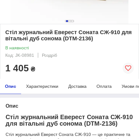
Стіл журнальний Еверест Соната СЖ-910 для
вітальні дуб сонома (DTM-2136)
В наявності
Код: JK-08981
Роздріб
1 405
₴
Опис
Характеристики
Доставка
Оплата
Умови п
Опис
Стіл журнальний Еверест Соната СЖ-910
для вітальні дуб сонома (DTM-2136)
Стіл журнальний Еверест Соната СЖ-910 — це практичне та