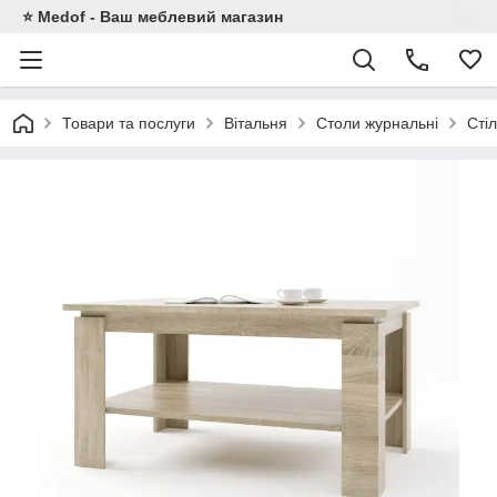
⭐ Medof - Ваш меблевий магазин
Товари та послуги
Вітальня
Столи журнальні
Сті