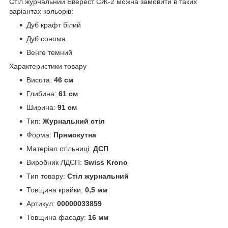
Стіл журнальний Еверест СЖ-2 можна замовити в таких
варіантах кольорів:
Дуб крафт білий
Дуб сонома
Венге темний
Характеристики товару
Висота:
46 см
Глибина:
61 см
Ширина:
91 см
Тип:
Журнальний стіл
Форма:
Прямокутна
Матеріал стільниці:
ДСП
Виробник ЛДСП:
Swiss Krono
Тип товару:
Стіл журнальний
Товщина крайки:
0,5 мм
Артикул:
00000033859
Товщина фасаду:
16 мм