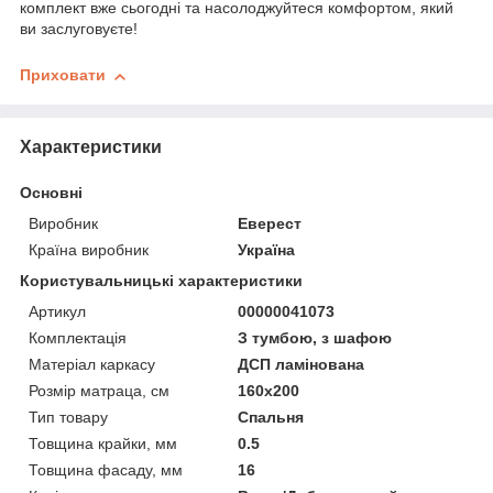
комплект вже сьогодні та насолоджуйтеся комфортом, який
ви заслуговуєте!
Приховати
Характеристики
Основні
Виробник
Еверест
Країна виробник
Україна
Користувальницькі характеристики
Артикул
00000041073
Комплектація
З тумбою, з шафою
Матеріал каркасу
ДСП ламінована
Розмір матраца, см
160х200
Тип товару
Спальня
Товщина крайки, мм
0.5
Товщина фасаду, мм
16