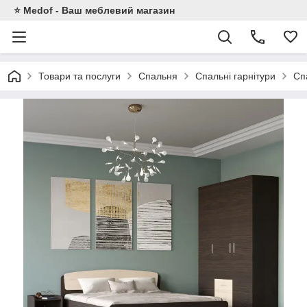
⭐ Medof - Ваш меблевий магазин
Товари та послуги
Спальня
Спальні гарнітури
Сп